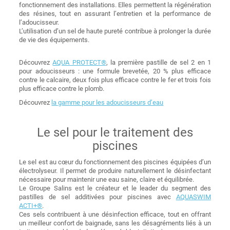
fonctionnement des installations. Elles permettent la régénération
des résines, tout en assurant l’entretien et la performance de
l’adoucisseur.
L’utilisation d’un sel de haute pureté contribue à prolonger la durée
de vie des équipements.
Découvrez
AQUA PROTECT®
, la première pastille de sel 2 en 1
pour adoucisseurs : une formule brevetée, 20 % plus efficace
contre le calcaire, deux fois plus efficace contre le fer et trois fois
plus efficace contre le plomb.
Découvrez
la gamme pour les adoucisseurs d’eau
Le sel pour le traitement des
piscines
Le sel est au cœur du fonctionnement des piscines équipées d’un
électrolyseur. Il permet de produire naturellement le désinfectant
nécessaire pour maintenir une eau saine, claire et équilibrée.
Le Groupe Salins est le créateur et le leader du segment des
pastilles de sel additivées pour piscines avec
AQUASWIM
ACTI+®
.
Ces sels contribuent à une désinfection efficace, tout en offrant
un meilleur confort de baignade, sans les désagréments liés à un