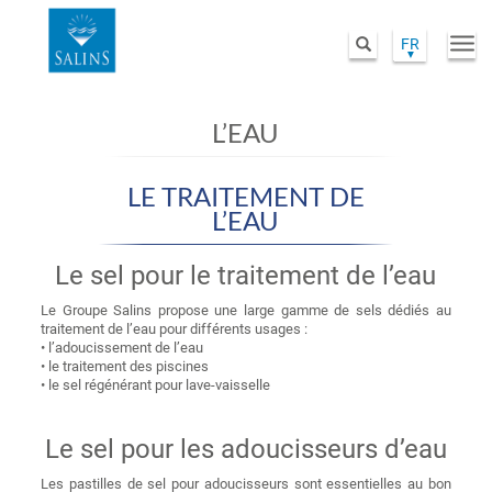
FR
Togg
Rechercher
navi
Aller
au
L’EAU
contenu
principal
LE TRAITEMENT DE
L’EAU
Le sel pour le traitement de l’eau
Le Groupe Salins propose une large gamme de sels dédiés au
traitement de l’eau pour différents usages :
• l’adoucissement de l’eau
• le traitement des piscines
• le sel régénérant pour lave-vaisselle
Le sel pour les adoucisseurs d’eau
Les pastilles de sel pour adoucisseurs sont essentielles au bon